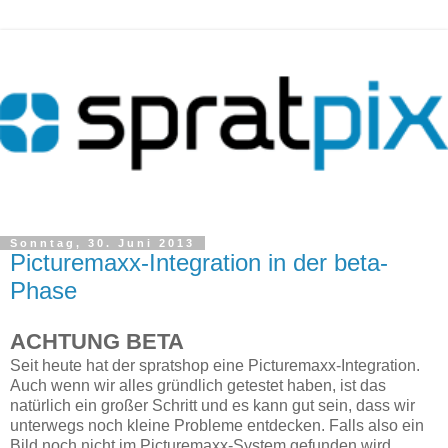
Sonntag, 30. Juni 2013
Picturemaxx-Integration in der beta-
Phase
ACHTUNG BETA
Seit heute hat der spratshop eine Picturemaxx-Integration.
Auch wenn wir alles gründlich getestet haben, ist das
natürlich ein großer Schritt und es kann gut sein, dass wir
unterwegs noch kleine Probleme entdecken. Falls also ein
Bild noch nicht im Picturemaxx-System gefunden wird,