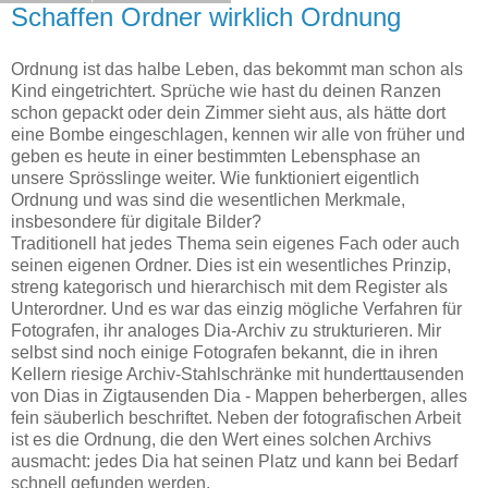
Schaffen Ordner wirklich Ordnung
Ordnung ist das halbe Leben, das bekommt man schon als
Kind eingetrichtert. Sprüche wie hast du deinen Ranzen
schon gepackt oder dein Zimmer sieht aus, als hätte dort
eine Bombe eingeschlagen, kennen wir alle von früher und
geben es heute in einer bestimmten Lebensphase an
unsere Sprösslinge weiter. Wie funktioniert eigentlich
Ordnung und was sind die wesentlichen Merkmale,
insbesondere für digitale Bilder?
Traditionell hat jedes Thema sein eigenes Fach oder auch
seinen eigenen Ordner. Dies ist ein wesentliches Prinzip,
streng kategorisch und hierarchisch mit dem Register als
Unterordner. Und es war das einzig mögliche Verfahren für
Fotografen, ihr analoges Dia-Archiv zu strukturieren. Mir
selbst sind noch einige Fotografen bekannt, die in ihren
Kellern riesige Archiv-Stahlschränke mit hunderttausenden
von Dias in Zigtausenden Dia - Mappen beherbergen, alles
fein säuberlich beschriftet. Neben der fotografischen Arbeit
ist es die Ordnung, die den Wert eines solchen Archivs
ausmacht: jedes Dia hat seinen Platz und kann bei Bedarf
schnell gefunden werden.