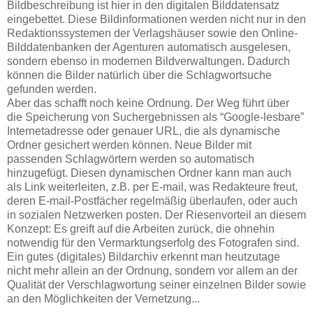
Bildbeschreibung ist hier in den digitalen Bilddatensatz
eingebettet. Diese Bildinformationen werden nicht nur in den
Redaktionssystemen der Verlagshäuser sowie den Online-
Bilddatenbanken der Agenturen automatisch ausgelesen,
sondern ebenso in modernen Bildverwaltungen. Dadurch
können die Bilder natürlich über die Schlagwortsuche
gefunden werden.
Aber das schafft noch keine Ordnung. Der Weg führt über
die Speicherung von Suchergebnissen als “Google-lesbare”
Internetadresse oder genauer URL, die als dynamische
Ordner gesichert werden können. Neue Bilder mit
passenden Schlagwörtern werden so automatisch
hinzugefügt. Diesen dynamischen Ordner kann man auch
als Link weiterleiten, z.B. per E-mail, was Redakteure freut,
deren E-mail-Postfächer regelmäßig überlaufen, oder auch
in sozialen Netzwerken posten. Der Riesenvorteil an diesem
Konzept: Es greift auf die Arbeiten zurück, die ohnehin
notwendig für den Vermarktungserfolg des Fotografen sind.
Ein gutes (digitales) Bildarchiv erkennt man heutzutage
nicht mehr allein an der Ordnung, sondern vor allem an der
Qualität der Verschlagwortung seiner einzelnen Bilder sowie
an den Möglichkeiten der Vernetzung...