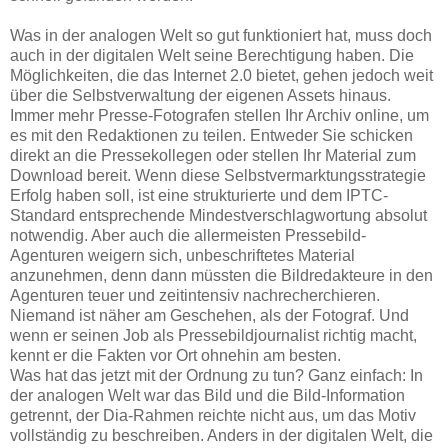
Was in der analogen Welt so gut funktioniert hat, muss doch
auch in der digitalen Welt seine Berechtigung haben. Die
Möglichkeiten, die das Internet 2.0 bietet, gehen jedoch weit
über die Selbstverwaltung der eigenen Assets hinaus.
Immer mehr Presse-Fotografen stellen Ihr Archiv online, um
es mit den Redaktionen zu teilen. Entweder Sie schicken
direkt an die Pressekollegen oder stellen Ihr Material zum
Download bereit. Wenn diese Selbstvermarktungsstrategie
Erfolg haben soll, ist eine strukturierte und dem IPTC-
Standard entsprechende Mindestverschlagwortung absolut
notwendig. Aber auch die allermeisten Pressebild-
Agenturen weigern sich, unbeschriftetes Material
anzunehmen, denn dann müssten die Bildredakteure in den
Agenturen teuer und zeitintensiv nachrecherchieren.
Niemand ist näher am Geschehen, als der Fotograf. Und
wenn er seinen Job als Pressebildjournalist richtig macht,
kennt er die Fakten vor Ort ohnehin am besten.
Was hat das jetzt mit der Ordnung zu tun? Ganz einfach: In
der analogen Welt war das Bild und die Bild-Information
getrennt, der Dia-Rahmen reichte nicht aus, um das Motiv
vollständig zu beschreiben. Anders in der digitalen Welt, die