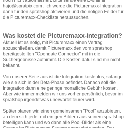
noch nicht automatisiert. Bitte sende eine E-Mail an
hajo@spratpix.com . Ich werde die Picturemaxx-Integration
dann für den spratshop aktivieren und die nötigen Felder für
die Picturemaxx-Checkliste heraussuchen.
Was kostet die Picturemaxx-Integration?
Aktuell ist es nötig, mit Picturemaxx einen Vertrag
abzuschließen, damit Picturemaxx den vom spratshop
bereitgestellten "Opengate Connector" mit in die
Suchergebnisse aufnimmt. Die Kosten dafür sind mir nicht
bekannt.
Von unserer Seite aus ist die Integration kostenlos, solange
wie sie sich in der Beta-Phase befindet. Danach soll die
Integration dann eine geringe monatliche Gebühr kosten.
Aber wie immer melden wir uns vorher persönlich, bevor im
spratshop irgendetwas unerwartet teurer wird.
Später planen wir, einen gemeinsamen "Pool" anzubieten,
an dem sich jeder mit einigen Bildern aus seinem spratshop
beteiligen kann und wo dann alle Pool-Bilder als eine