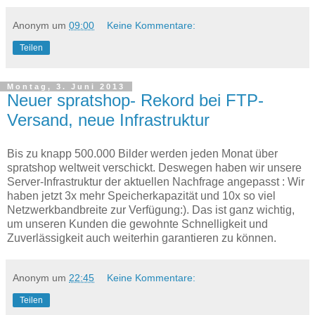
Anonym
um
09:00
Keine Kommentare:
Teilen
Montag, 3. Juni 2013
Neuer spratshop- Rekord bei FTP-
Versand, neue Infrastruktur
Bis zu knapp 500.000 Bilder werden jeden Monat über
spratshop weltweit verschickt. Deswegen haben wir unsere
Server-Infrastruktur der aktuellen Nachfrage angepasst : Wir
haben jetzt 3x mehr Speicherkapazität und 10x so viel
Netzwerkbandbreite zur Verfügung:). Das ist ganz wichtig,
um unseren Kunden die gewohnte Schnelligkeit und
Zuverlässigkeit auch weiterhin garantieren zu können.
Anonym
um
22:45
Keine Kommentare:
Teilen