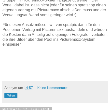
Gruppe im Picturemaxx-System angezeigt werden. Der
Vorteil dabei ist, dass nicht jeder für seinen spratshop einen
eigenen Vertrag mit Picturemaxx abschließen muss und der
Verwaltungsaufwand somit geringer wird :)
Für diesen Ansatz müssen wir von spratpix dann für den
Pool einen Vertrag mit Picturemaxx aushandeln und würden
die Kosten dann Anteilig auf diejenigen Fotografen verteilen,
die ihre Bilder über den Pool ins Picturemaxx-System
einspeisen.
Anonym
um
14:57
Keine Kommentare:
Teilen
Mittwoch, 12. Juni 2013