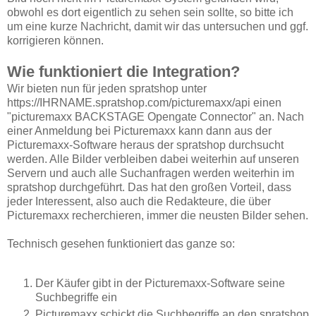
obwohl es dort eigentlich zu sehen sein sollte, so bitte ich
um eine kurze Nachricht, damit wir das untersuchen und ggf.
korrigieren können.
Wie funktioniert die Integration?
Wir bieten nun für jeden spratshop unter
https://IHRNAME.spratshop.com/picturemaxx/api einen
"picturemaxx BACKSTAGE Opengate Connector" an. Nach
einer Anmeldung bei Picturemaxx kann dann aus der
Picturemaxx-Software heraus der spratshop durchsucht
werden. Alle Bilder verbleiben dabei weiterhin auf unseren
Servern und auch alle Suchanfragen werden weiterhin im
spratshop durchgeführt. Das hat den großen Vorteil, dass
jeder Interessent, also auch die Redakteure, die über
Picturemaxx recherchieren, immer die neusten Bilder sehen.
Technisch gesehen funktioniert das ganze so:
Der Käufer gibt in der Picturemaxx-Software seine
Suchbegriffe ein
Picturemaxx schickt die Suchbegriffe an den spratshop